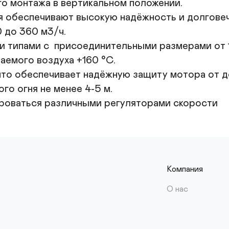
го монтажа в вертикальном положении.

 обеспечивают высокую надёжность и долговеч
 до 360 м3/ч.

 типами с  присоединительными размерами от 1
емого воздуха +160 °С.

что обеспечивает надёжную защиту мотора от до
о огня не менее 4-5 м.

роваться различными регуляторами скорости
Компания
О нас