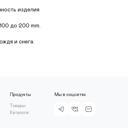
ность изделия

00 до 200 mm.

ждя и снега.

Продукты
Мы в соцсетях
Товары
Каталоги