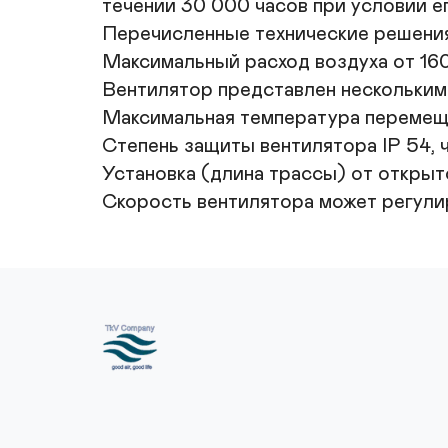
течении 30 000 часов при условии е
Перечисленные технические решения
Максимальный расход воздуха от 160
Вентилятор представлен несколькими
Максимальная температура перемеща
Степень защиты вентилятора IP 54, 
Установка (длина трассы) от открытог
Скорость вентилятора может регули