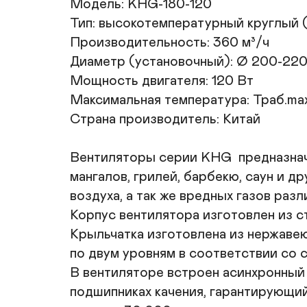
Модель: KHG-180-120

Тип: высокотемпературный круглый 
Производительность: 360 м³/ч

Диаметр (установочный): Ø 200-220  
Мощность двигателя: 120 Вт

Максимальная температура: Траб.max
Страна производитель: Китай

Вентиляторы серии KHG  предназначе
мангалов, грилей, барбекю, саун и 
воздуха, а так же вредных газов разли
Корпус вентилятора изготовлен из ст
Крыльчатка изготовлена из нержавею
по двум уровням в соответствии со с
В вентиляторе встроен асинхронный 
подшипниках качения, гарантирующий