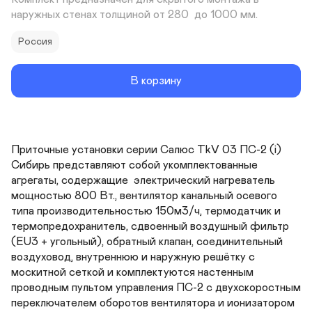
наружных стенах толщиной от 280  до 1000 мм.
Россия
В корзину
Приточные установки серии Салюс TkV 03 ПС-2 (i) 
Сибирь представляют собой укомплектованные 
агрегаты, содержащие  электрический нагреватель 
мощностью 800 Вт., вентилятор канальный осевого 
типа производительностью 150м3/ч, термодатчик и 
термопредохранитель, сдвоенный воздушный фильтр 
(EU3 + угольный), обратный клапан, соединительный 
воздуховод, внутреннюю и наружную решётку с 
москитной сеткой и комплектуются настенным 
проводным пультом управления ПС-2 с двухскоростным 
переключателем оборотов вентилятора и ионизатором 